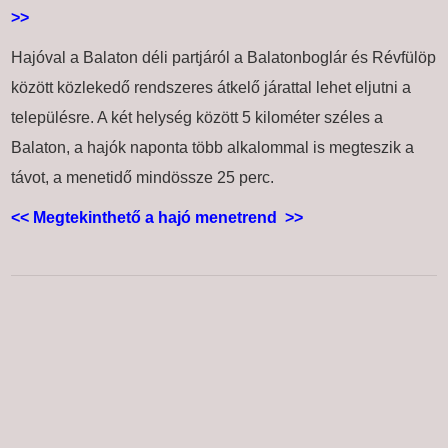
>>
Hajóval a Balaton déli partjáról a Balatonboglár és Révfülöp
között közlekedő rendszeres átkelő járattal lehet eljutni a
településre.
A két helység között 5 kilométer széles a
Balaton, a hajók naponta több alkalommal is megteszik a
távot, a menetidő mindössze 25 perc.
<< Megtekinthető a hajó menetrend >>