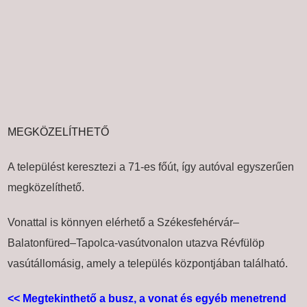
MEGKÖZELÍTHETŐ
A települést keresztezi a 71-es főút, így autóval egyszerűen
megközelíthető.
Vonattal is könnyen elérhető a Székesfehérvár–
Balatonfüred–Tapolca-vasútvonalon utazva
Révfülöp
vasútállomásig
, amely a település központjában található.
<< Megtekinthető a busz, a vonat és egyéb menetrend