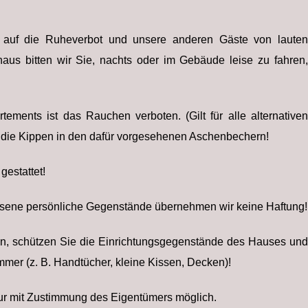
t auf die Ruheverbot und unsere anderen Gäste von lauten
hinaus bitten wir Sie, nachts oder im Gebäude leise zu fahren,
ments ist das Rauchen​​ verboten. (Gilt für alle alternativen
e die Kippen in den dafür vorgesehenen Aschenbechern!
 gestattet!
ssene persönliche Gegenstände übernehmen wir keine Haftung!
eln, schützen Sie die Einrichtungsgegenstände des Hauses und
mer (z. B. Handtücher, kleine Kissen, Decken)!
nur mit Zustimmung des Eigentümers möglich.