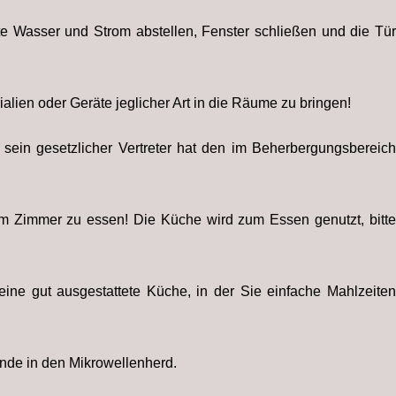
te Wasser und Strom abstellen, Fenster schließen und die Tür
ialien oder Geräte jeglicher Art in die Räume zu bringen!
sein gesetzlicher Vertreter hat den im Beherbergungsbereich
 im Zimmer zu essen! Die Küche wird zum Essen genutzt, bitte
eine gut ausgestattete Küche, in der Sie einfache Mahlzeiten
nde in den Mikrowellenherd.