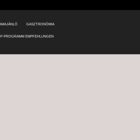
AMAJÁNLÓ
GASZTRONÓMIA
ÖP-PROGRAMM EMPFEHLUNGEN