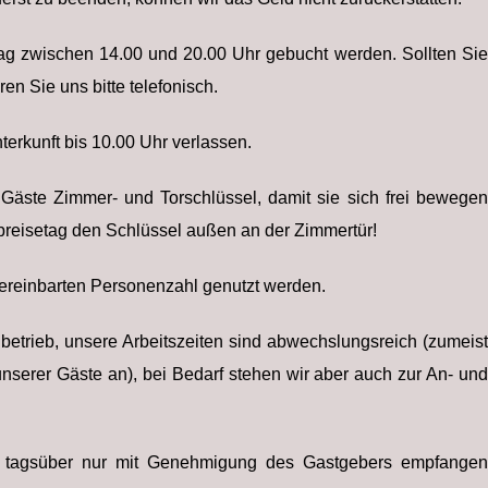
tag zwischen 14.00 und 20.00 Uhr gebucht werden. Sollten Sie
ren Sie uns bitte telefonisch.
erkunft bis 10.00 Uhr verlassen.
 Gäste Zimmer- und Torschlüssel, damit sie sich frei bewegen
Abreisetag den Schlüssel außen an der Zimmertür!
vereinbarten Personenzahl genutzt werden.
nbetrieb, unsere Arbeitszeiten sind abwechslungsreich (zumeist
unserer Gäste an), bei Bedarf stehen wir aber auch zur An- und
en tagsüber nur mit Genehmigung des Gastgebers empfangen