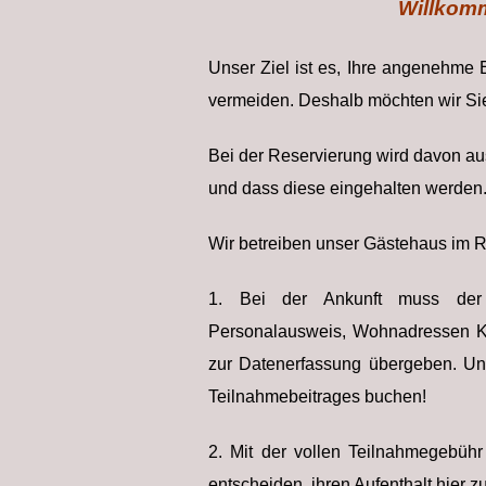
Willkom
Unser Ziel ist es, Ihre angenehme
vermeiden. Deshalb möchten wir Sie 
Bei der Reservierung wird davon au
und dass diese eingehalten werden
Wir betreiben unser Gästehaus im R
1. Bei der Ankunft muss der 
Personalausweis, Wohnadressen Ka
zur Datenerfassung übergeben. Un
Teilnahmebeitrages buchen!
2. Mit der vollen Teilnahmegebühr
entscheiden, ihren Aufenthalt hier z