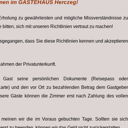
men im GÄSTEHAUS Herczeg!
 Erholung zu gewährleisten und mögliche Missverständnisse zu
bitten, sich mit unseren Richtlinien vertraut zu machen!
sgegangen, dass Sie diese Richtlinien kennen und akzeptieren
.
ahmen der Privatunterkunft.
Gast seine persönlichen Dokumente (Reisepass oder
rte) und den vor Ort zu bezahlenden Betrag dem Gastgeber
sere Gäste können die Zimmer erst nach Zahlung des vollen
 meinen wir die im Voraus gebuchten Tage. Sollten sie sich
uerst zu beenden, können wir das Geld nicht zurückerstatten.