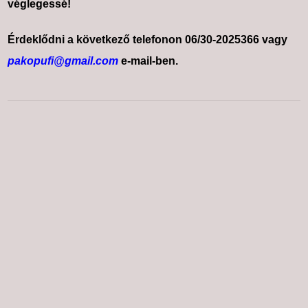
véglegessé!
Érdeklődni a következő telefonon 06/30-2025366 vagy
pakopufi@gmail.com
e-mail-ben.